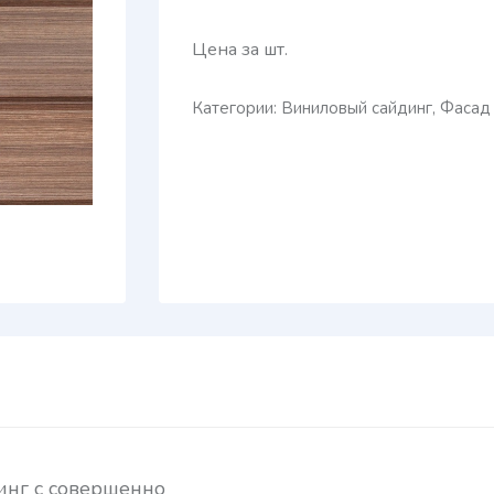
Цена за шт.
Категории:
Виниловый сайдинг
,
Фасад
инг с совершенно