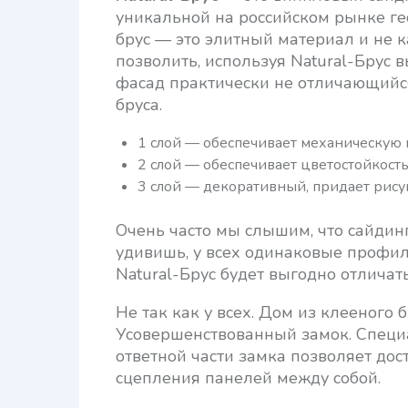
уникальной на российском рынке г
брус — это элитный материал и не 
позволить, используя Natural-Брус 
фасад практически не отличающийся
бруса.
1 слой — обеспечивает механическую 
2 слой — обеспечивает цветостойкост
3 слой — декоративный, придает рису
Очень часто мы слышим, что сайдин
удивишь, у всех одинаковые профи
Natural-Брус будет выгодно отличать
Не так как у всех. Дом из клееного 
Усовершенствованный замок. Специ
ответной части замка позволяет до
сцепления панелей между собой.