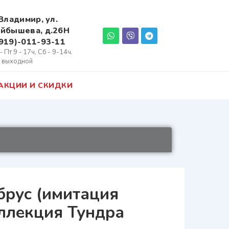
 Владимир, ул.
йбышева, д.26Н
919)-011-93-11
- Пт 9 - 17ч, Сб - 9-14ч.
- выходной
АКЦИИ И СКИДКИ
брус (имитация
оллекция Тундра