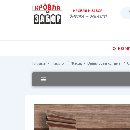
О КОМ
/
/
/
/
Главная
Каталог
Фасад
Виниловый сайдинг
С