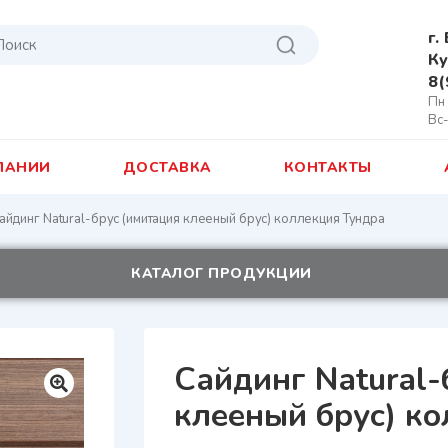
г.
Ку
8(
Пн 
Вс
ПАНИИ
ДОСТАВКА
КОНТАКТЫ
айдинг Natural-брус (имитация клееный брус) коллекция Тундра
КАТАЛОГ ПРОДУКЦИИ
Сайдинг Natural-
клееный брус) к