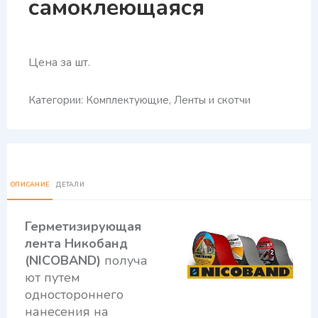
самоклеющаяся
Цена за шт.
Категории:
Комплектующие
,
Ленты и скотчи
ОПИСАНИЕ
ДЕТАЛИ
Герметизирующая
лента Никобaнд
(NICOBAND)
получа
ют путем
одностороннего
нанесения на