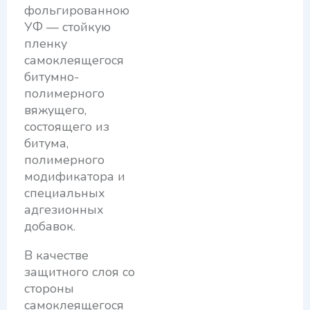
фольгированною
УФ — стойкую
пленку
самоклеящегося
битумно-
полимерного
вяжущего,
состоящего из
битума,
полимерного
модификатора и
специальных
адгезионных
добавок.
В качестве
защитного слоя со
стороны
самоклеящегося