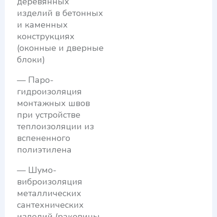
деревянных
изделий в бетонных
и каменных
конструкциях
(оконные и дверные
блоки)
— Паро-
гидроизоляция
монтажных швов
при устройстве
теплоизоляции из
вспененного
полиэтилена
— Шумо-
виброизоляция
металлических
сантехнических
изделий (раковины,