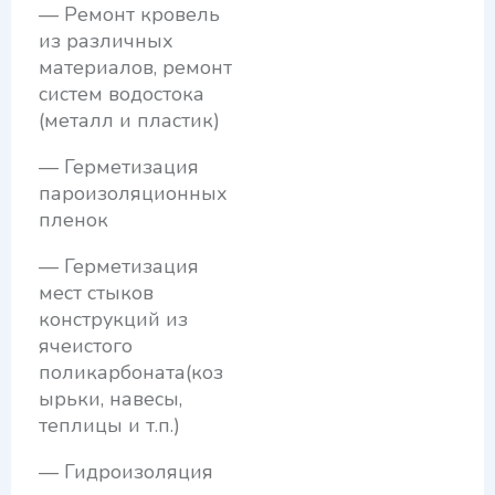
— Ремонт кровель
из различных
материалов, ремонт
систем водостока
(металл и пластик)
— Герметизация
пароизоляционных
пленок
— Герметизация
мест стыков
конструкций из
ячеистого
поликарбоната(коз
ырьки, навесы,
теплицы и т.п.)
— Гидроизоляция