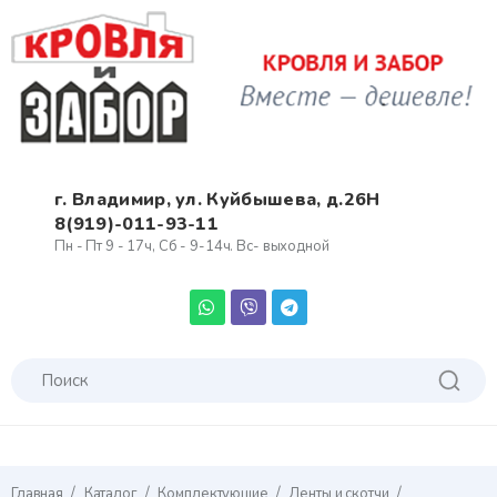
г. Владимир, ул. Куйбышева, д.26Н
8(919)-011-93-11
Пн - Пт 9 - 17ч, Сб - 9-14ч. Вс- выходной
/
/
/
/
Главная
Каталог
Комплектующие
Ленты и скотчи