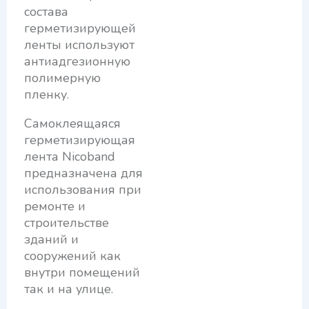
состава
герметизирующей
ленты используют
антиадгезионную
полимерную
пленку.
Самоклеящаяся
герметизирующая
лента Nicoband
предназначена для
использования при
ремонте и
строительстве
зданий и
сооружений как
внутри помещений
так и на улице.