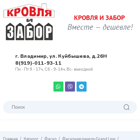
г. Владимир, ул. Куйбышева, д.26Н
8(919)-011-93-11
Пн - Пт 9 - 17ч, Сб - 9-14ч. Вс- выходной
/
/
/
/
Главная
Каталог
Фасад
Фасадная панель Grand Line