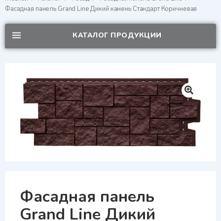
Фасадная панель Grand Line Дикий камень Стандарт Коричневая
КАТАЛОГ ПРОДУКЦИИ
Фасадная панель
Grand Line Дикий