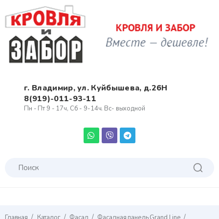
г. Владимир, ул. Куйбышева, д.26Н
8(919)-011-93-11
Пн - Пт 9 - 17ч, Сб - 9-14ч. Вс- выходной
/
/
/
/
Главная
Каталог
Фасад
Фасадная панель Grand Line