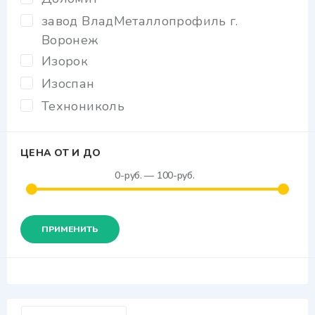
завод ВладМеталлопрофиль г.
Воронеж
Изорок
Изоспан
Технониколь
ЦЕНА ОТ И ДО
0
-руб.
—
100
-руб.
ПРИМЕНИТЬ