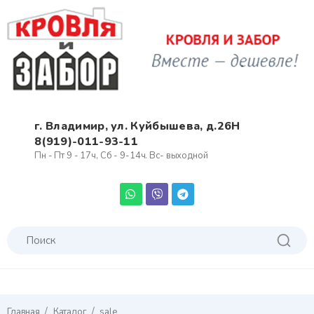
г. Владимир, ул. Куйбышева, д.26Н
8(919)-011-93-11
Пн - Пт 9 - 17ч, Сб - 9-14ч. Вс- выходной
/
/
Главная
Каталог
sale