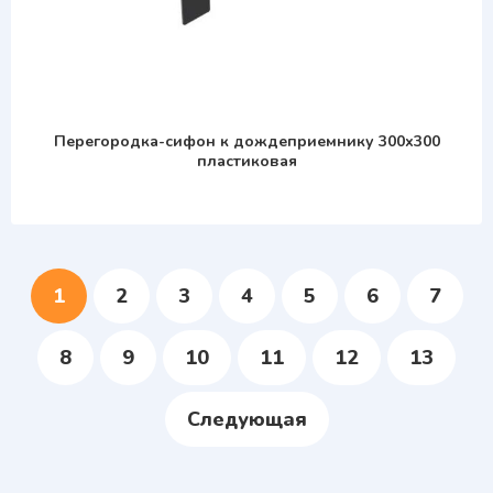
Перегородка-сифон к дождеприемнику 300х300
пластиковая
1
2
3
4
5
6
7
8
9
10
11
12
13
Следующая