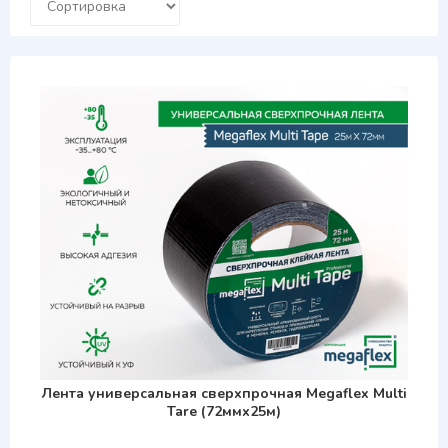
Лента универсальная сверхпрочная Megaflex Multi
Tare (72ммх25м)