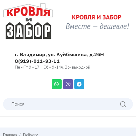
г. Владимир, ул. Куйбышева, д.26Н
8(919)-011-93-11
Пн - Пт 9 - 17ч, Сб - 9-14ч. Вс- выходной
/
Главная
Delivery