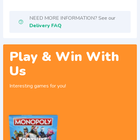
NEED MORE INFORMATION? See our
Delivery FAQ
Play & Win With
Us
Interesting games for you!