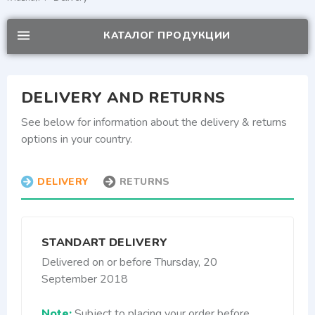
КАТАЛОГ ПРОДУКЦИИ
DELIVERY AND RETURNS
See below for information about the delivery & returns
options in your country.
DELIVERY
RETURNS
STANDART DELIVERY
Delivered on or before Thursday, 20
September 2018
Note:
Subject to placing your order before