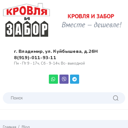
г. Владимир, ул. Куйбышева, д.26Н
8(919)-011-93-11
Пн - Пт 9 - 17ч, Сб - 9-14ч. Вс- выходной
/
Главная
Blog