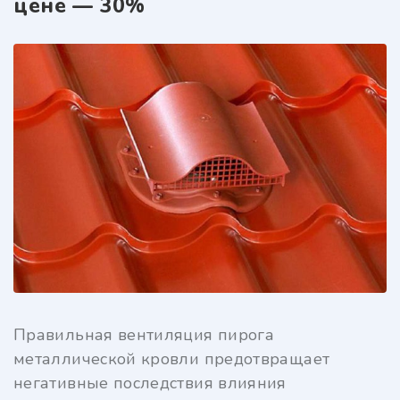
цене — 30%
Правильная вентиляция пирога
металлической кровли предотвращает
негативные последствия влияния