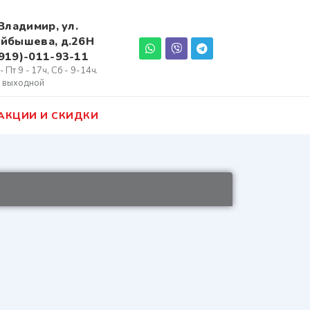
 Владимир, ул.
йбышева, д.26Н
919)-011-93-11
- Пт 9 - 17ч, Сб - 9-14ч.
- выходной
АКЦИИ И СКИДКИ