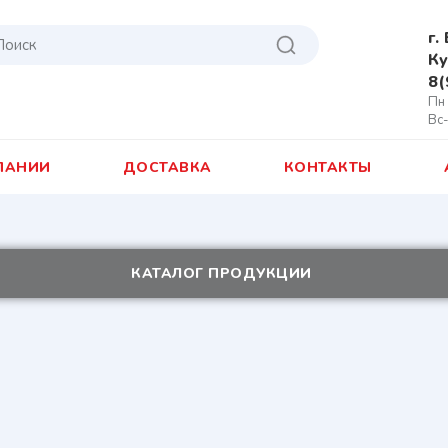
г.
Ку
8(
Пн 
Вс
ПАНИИ
ДОСТАВКА
КОНТАКТЫ
КАТАЛОГ ПРОДУКЦИИ