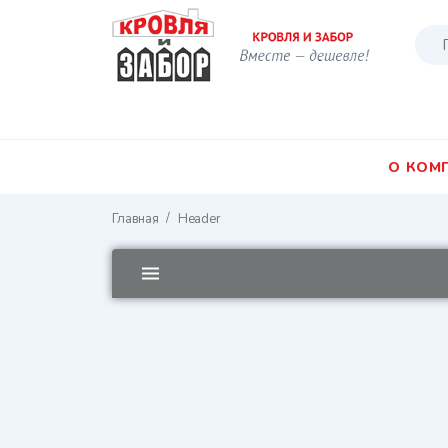
О КОМ
/
Главная
Header